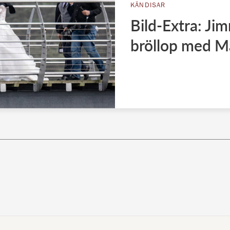
KÄNDISAR
Bild-Extra: Ji
bröllop med M