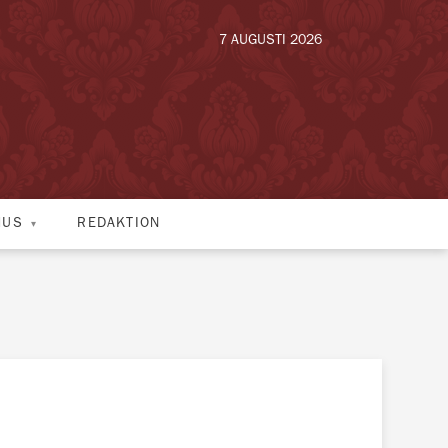
7 AUGUSTI 2026
HUS
REDAKTION