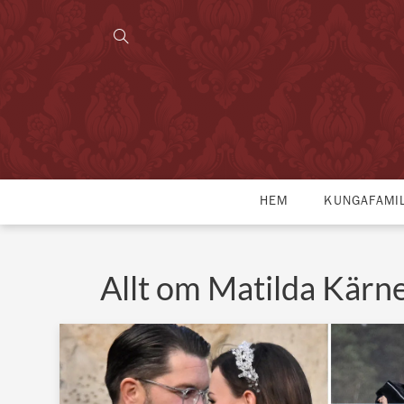
HEM
KUNGAFAMI
Allt om Matilda Kärn