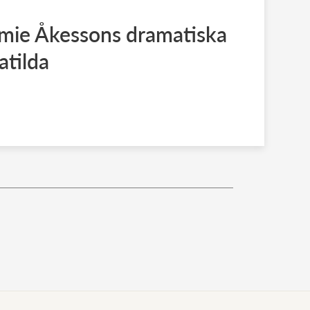
mmie Åkessons dramatiska
atilda