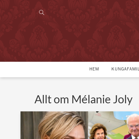
HEM
KUNGAFAMI
Allt om Mélanie Joly