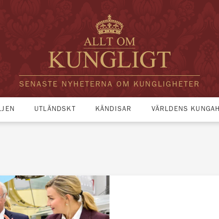
SENASTE NYHETERNA OM KUNGLIGHETER
LJEN
UTLÄNDSKT
KÄNDISAR
VÄRLDENS KUNGA