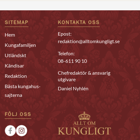
SITEMAP
KONTAKTA OSS
Epost:
Hem
redaktion@alltomkungligt.se
Kungafamiljen
Telefon:
Utländskt
08-611 90 10
Kändisar
Chefredaktör & ansvarig
Redaktion
utgivare
Bästa kungahus-
Daniel Nyhlén
sajterna
FÖLJ OSS