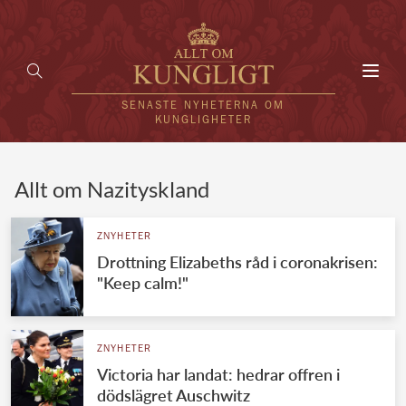
Toggl
navig
SENASTE NYHETERNA OM
KUNGLIGHETER
HEM
Allt om Nazityskland
KUNGAFAMILJEN
ZNYHETER
Drottning Elizabeths råd i coronakrisen:
UTLÄNDSKT
"Keep calm!"
KÄNDISAR
VÄRLDENS KUNGAHUS
ZNYHETER
Victoria har landat: hedrar offren i
Svenska kungahuset
REDAKTION
dödslägret Auschwitz
Brittiska kungahuset