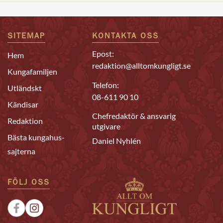
SITEMAP
KONTAKTA OSS
Epost:
Hem
redaktion@alltomkungligt.se
Kungafamiljen
Telefon:
Utländskt
08-611 90 10
Kändisar
Chefredaktör & ansvarig
Redaktion
utgivare
Bästa kungahus-
Daniel Nyhlén
sajterna
FÖLJ OSS