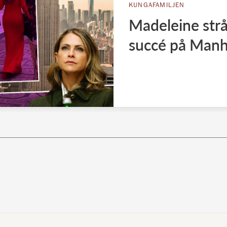
KUNGAFAMILJEN
Madeleine strå
succé på Manh