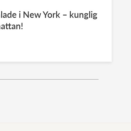
lade i New York – kunglig
attan!