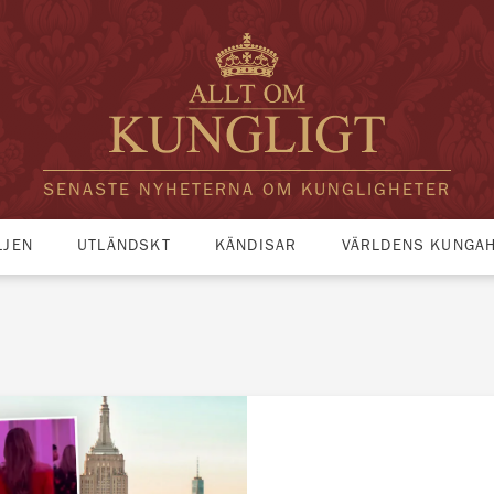
SENASTE NYHETERNA OM KUNGLIGHETER
LJEN
UTLÄNDSKT
KÄNDISAR
VÄRLDENS KUNGA