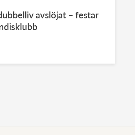
ubbelliv avslöjat – festar
ndisklubb