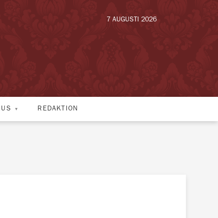
7 AUGUSTI 2026
HUS
REDAKTION