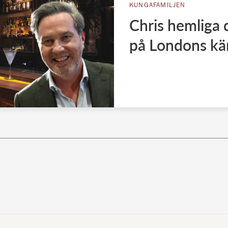
KUNGAFAMILJEN
Chris hemliga d
på Londons kä