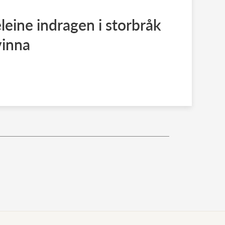
leine indragen i storbråk
vinna