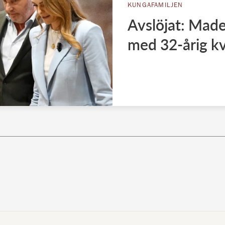
KUNGAFAMILJEN
Avslöjat: Made
med 32-årig k