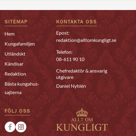
SITEMAP
KONTAKTA OSS
Epost:
Hem
redaktion@alltomkungligt.se
Kungafamiljen
Telefon:
Utländskt
08-611 90 10
Kändisar
Chefredaktör & ansvarig
Redaktion
utgivare
Bästa kungahus-
Daniel Nyhlén
sajterna
FÖLJ OSS