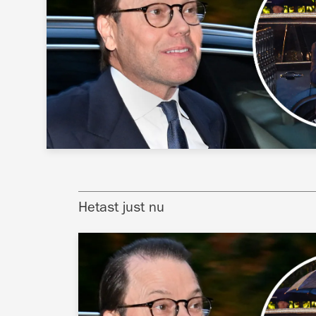
Hetast just nu