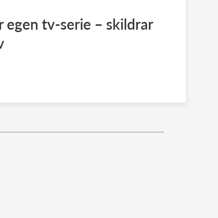
r egen tv-serie – skildrar
v