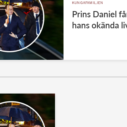
KUNGAFAMILJEN
Prins Daniel få
hans okända li