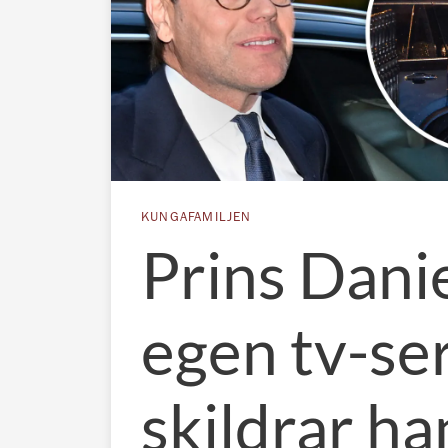
KUNGAFAMILJEN
Prins Danie
egen tv-ser
skildrar ha