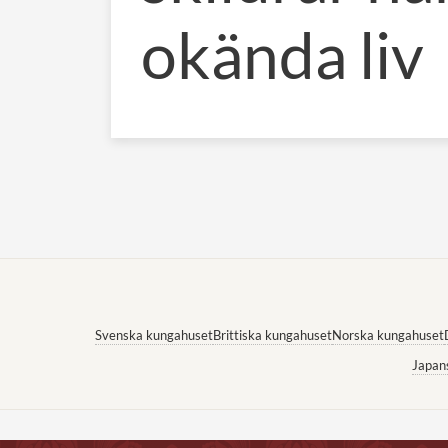
okända liv
Svenska kungahuset
Brittiska kungahuset
Norska kungahuset
Japan