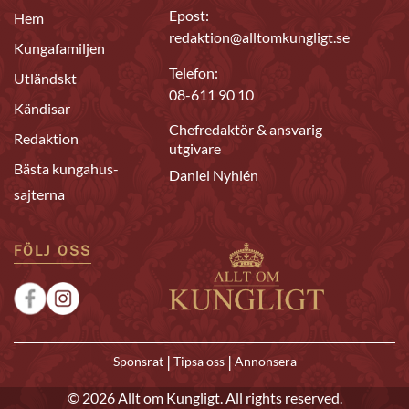
Epost:
Hem
redaktion@alltomkungligt.se
Kungafamiljen
Telefon:
Utländskt
08-611 90 10
Kändisar
Chefredaktör & ansvarig
Redaktion
utgivare
Bästa kungahus-
Daniel Nyhlén
sajterna
FÖLJ OSS
|
|
Sponsrat
Tipsa oss
Annonsera
© 2026 Allt om Kungligt. All rights reserved.