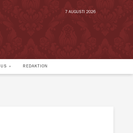
7 AUGUSTI 2026
HUS
REDAKTION