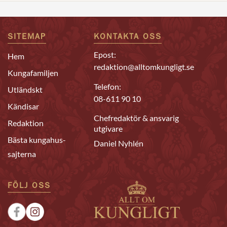
SITEMAP
KONTAKTA OSS
Epost:
Hem
redaktion@alltomkungligt.se
Kungafamiljen
Telefon:
Utländskt
08-611 90 10
Kändisar
Chefredaktör & ansvarig
Redaktion
utgivare
Bästa kungahus-
Daniel Nyhlén
sajterna
FÖLJ OSS