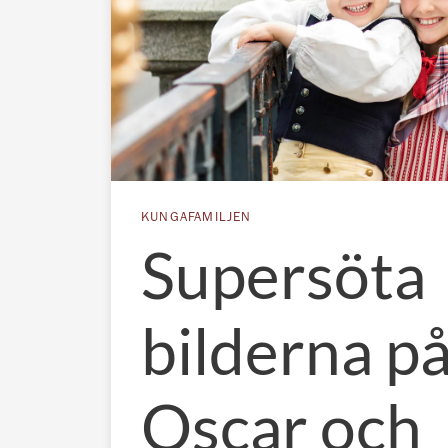
KUNGAFAMILJEN
Supersöta
bilderna p
Oscar och