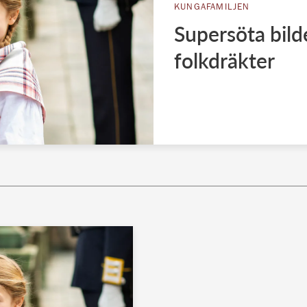
KUNGAFAMILJEN
Supersöta bild
folkdräkter