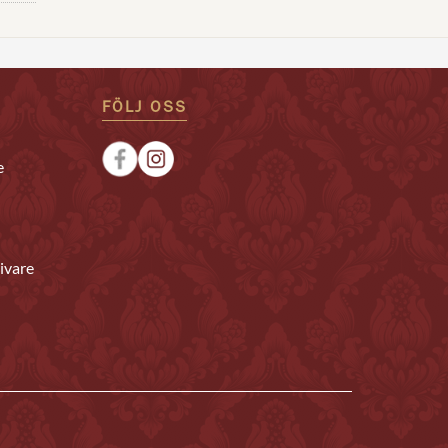
FÖLJ OSS
e
ivare