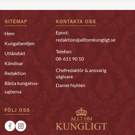
SITEMAP
KONTAKTA OSS
Epost:
Hem
redaktion@alltomkungligt.se
Kungafamiljen
Telefon:
Utländskt
08-611 90 10
Kändisar
Chefredaktör & ansvarig
Redaktion
utgivare
Bästa kungahus-
Daniel Nyhlén
sajterna
FÖLJ OSS