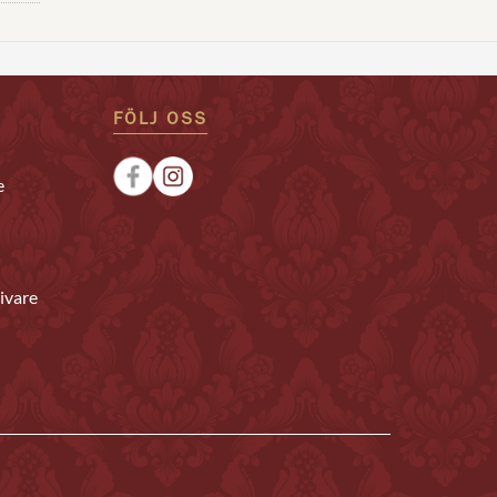
FÖLJ OSS
e
ivare