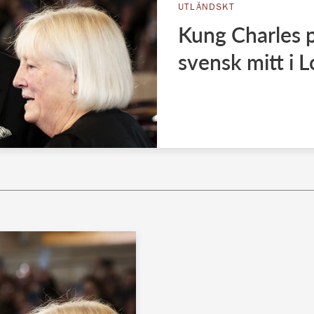
UTLÄNDSKT
Kung Charles p
svensk mitt i 