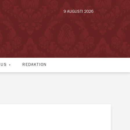
9 AUGUSTI 2026
HUS
REDAKTION