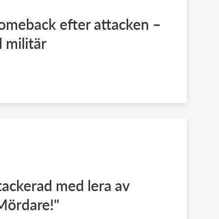
omeback efter attacken –
militär
tackerad med lera av
Mördare!"