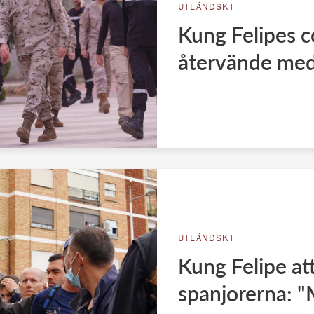
UTLÄNDSKT
Kung Felipes c
återvände med 
UTLÄNDSKT
Kung Felipe at
spanjorerna: "