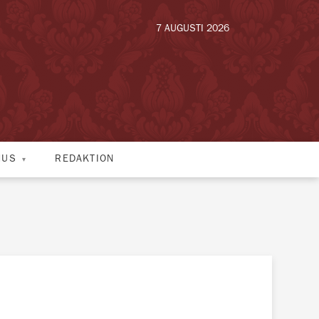
7 AUGUSTI 2026
HUS
REDAKTION