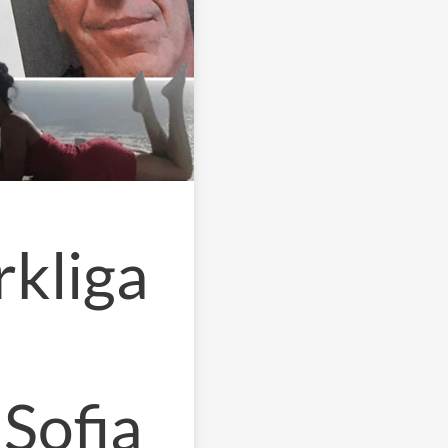
kliga
 Sofia