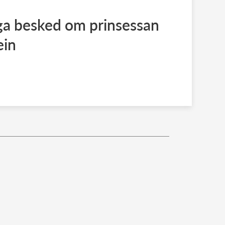
ga besked om prinsessan
ein