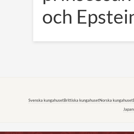
och Epstei
Svenska kungahuset
Brittiska kungahuset
Norska kungahuset
Japan