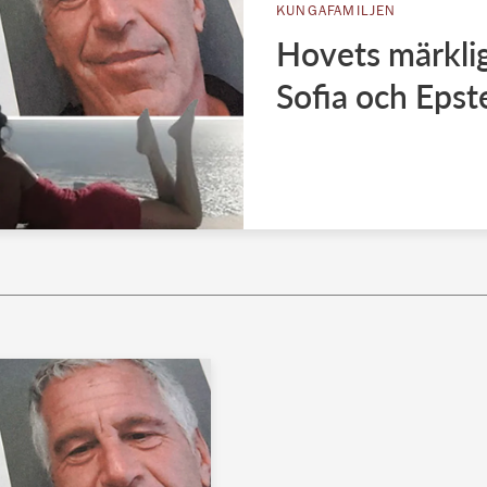
KUNGAFAMILJEN
Hovets märkli
Sofia och Epst