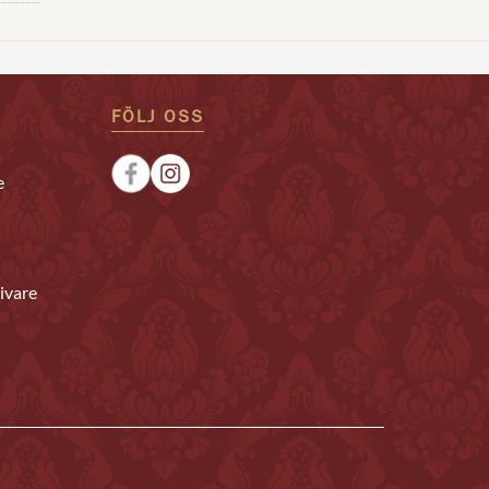
FÖLJ OSS
e
ivare