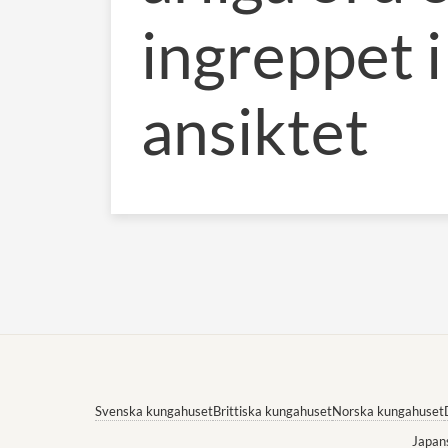
ingreppet i
ansiktet
Svenska kungahuset
Brittiska kungahuset
Norska kungahuset
Japan