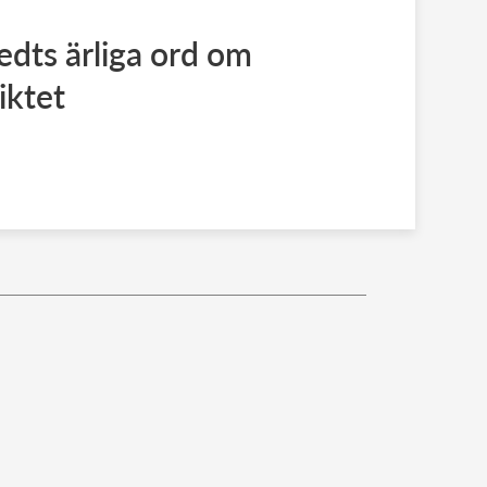
edts ärliga ord om
iktet