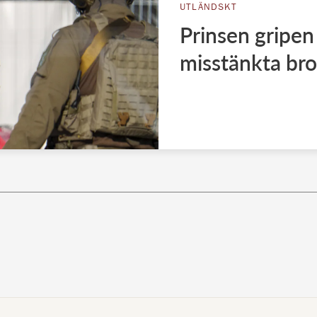
UTLÄNDSKT
Prinsen gripen 
misstänkta brot