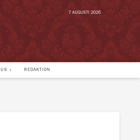
7 AUGUSTI 2026
HUS
REDAKTION