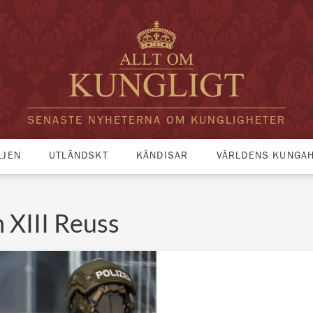
SENASTE NYHETERNA OM KUNGLIGHETER
LJEN
UTLÄNDSKT
KÄNDISAR
VÄRLDENS KUNGA
h XIII Reuss