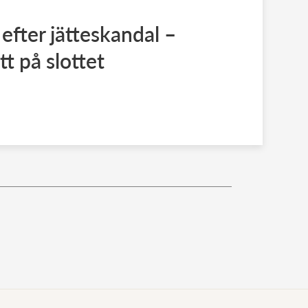
efter jätteskandal –
t på slottet