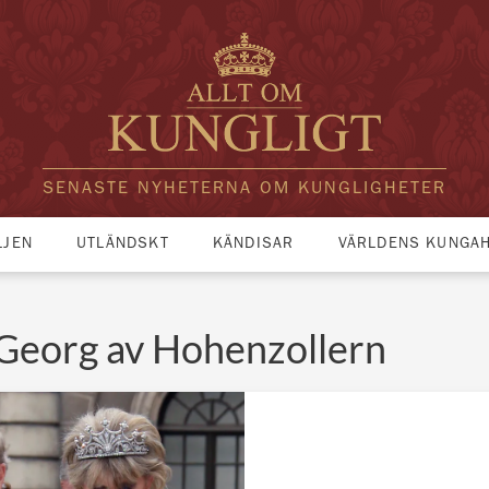
SENASTE NYHETERNA OM KUNGLIGHETER
LJEN
UTLÄNDSKT
KÄNDISAR
VÄRLDENS KUNGA
 Georg av Hohenzollern