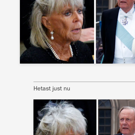
Hetast just nu