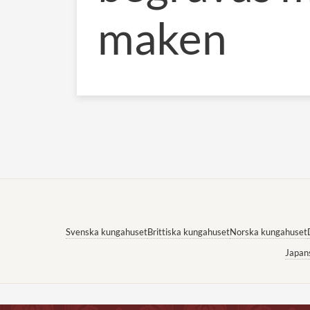
maken
Svenska kungahuset
Brittiska kungahuset
Norska kungahuset
Japan