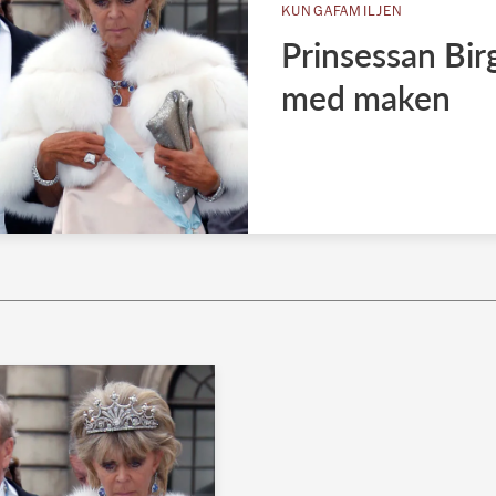
KUNGAFAMILJEN
Prinsessan Birg
med maken