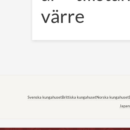
värre
Svenska kungahuset
Brittiska kungahuset
Norska kungahuset
Japan