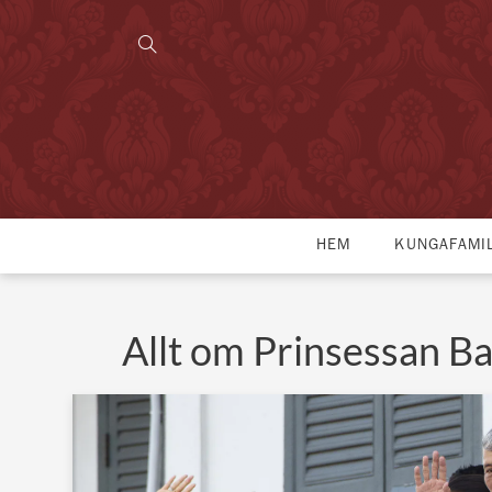
HEM
KUNGAFAMI
Allt om Prinsessan B