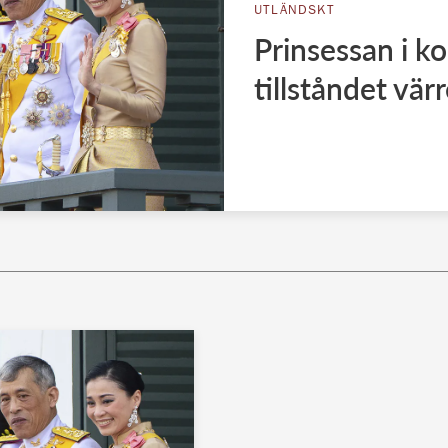
UTLÄNDSKT
Prinsessan i k
tillståndet vär