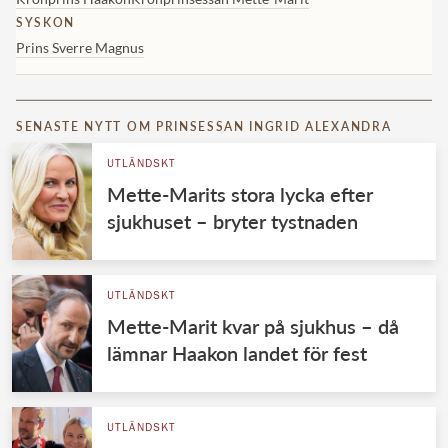
SYSKON
Prins Sverre Magnus
SENASTE NYTT OM PRINSESSAN INGRID ALEXANDRA
UTLÄNDSKT
Mette-Marits stora lycka efter
sjukhuset – bryter tystnaden
UTLÄNDSKT
Mette-Marit kvar på sjukhus – då
lämnar Haakon landet för fest
UTLÄNDSKT