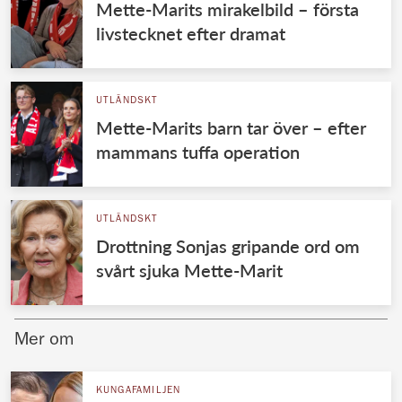
Mette-Marits mirakelbild – första
livstecknet efter dramat
UTLÄNDSKT
Mette-Marits barn tar över – efter
mammans tuffa operation
UTLÄNDSKT
Drottning Sonjas gripande ord om
svårt sjuka Mette-Marit
Mer om
KUNGAFAMILJEN