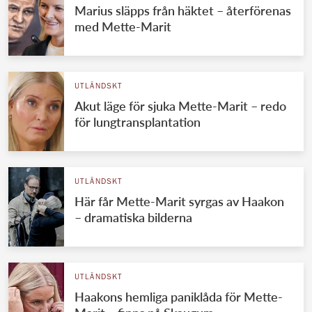
Marius släpps från häktet – återförenas
med Mette-Marit
UTLÄNDSKT
Akut läge för sjuka Mette-Marit – redo
för lungtransplantation
UTLÄNDSKT
Här får Mette-Marit syrgas av Haakon
– dramatiska bilderna
UTLÄNDSKT
Haakons hemliga paniklåda för Mette-