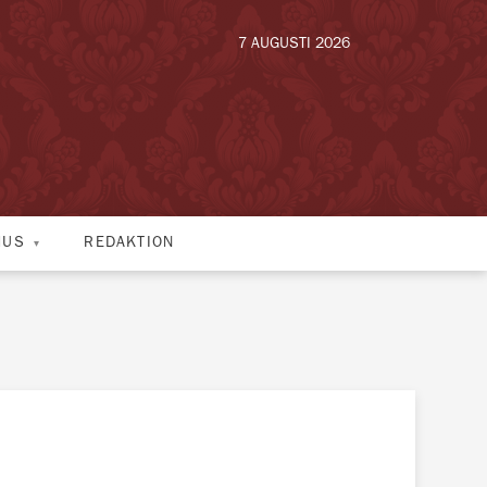
7 AUGUSTI 2026
HUS
REDAKTION