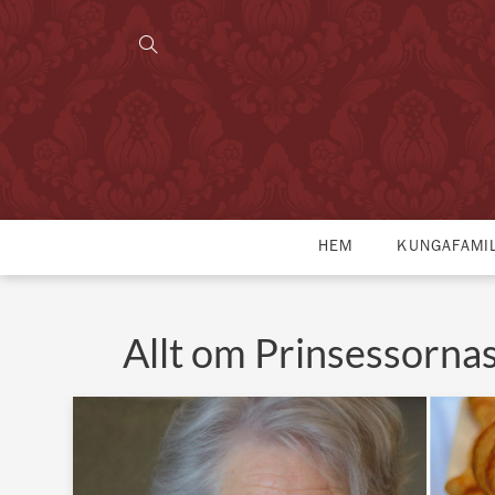
HEM
KUNGAFAMI
Allt om Prinsessorna