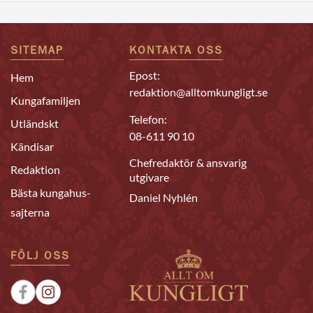
SITEMAP
KONTAKTA OSS
Epost:
Hem
redaktion@alltomkungligt.se
Kungafamiljen
Telefon:
Utländskt
08-611 90 10
Kändisar
Chefredaktör & ansvarig
Redaktion
utgivare
Bästa kungahus-
Daniel Nyhlén
sajterna
FÖLJ OSS