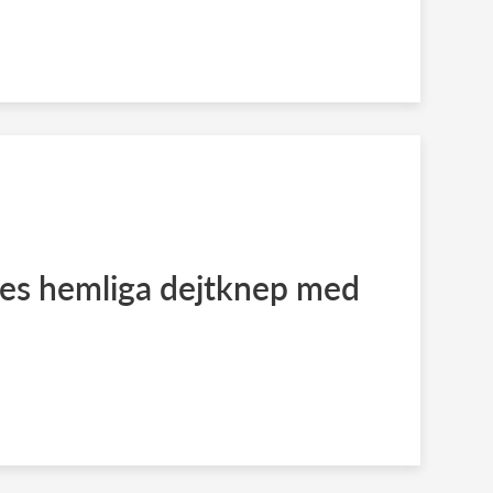
s hemliga dejtknep med