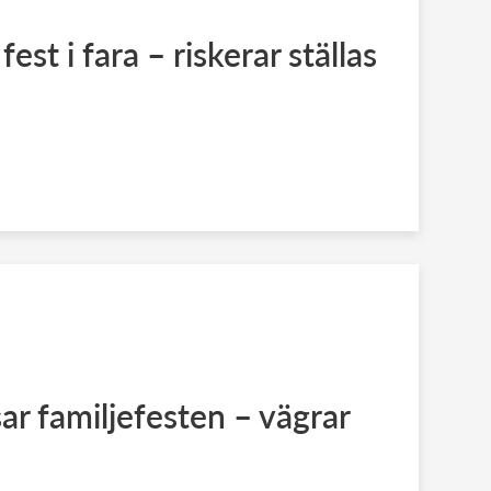
fest i fara – riskerar ställas
ar familjefesten – vägrar