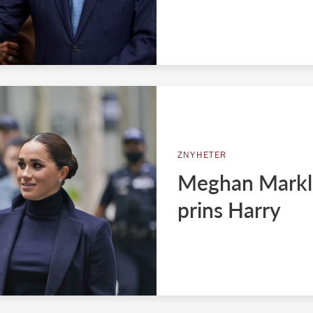
ZNYHETER
Meghan Markle
prins Harry