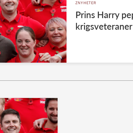
ZNYHETER
Prins Harry p
krigsveteraner