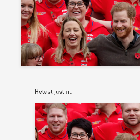
Hetast just nu