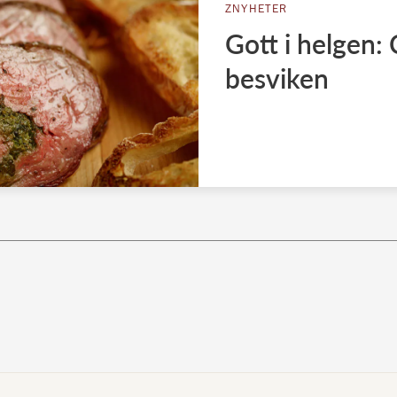
ZNYHETER
Gott i helgen: 
besviken