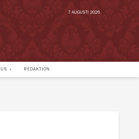
7 AUGUSTI 2026
HUS
REDAKTION