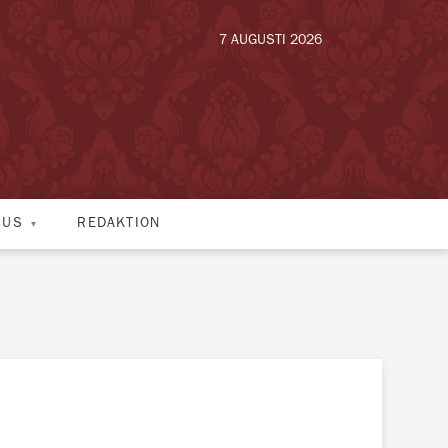
7 AUGUSTI 2026
HUS
REDAKTION