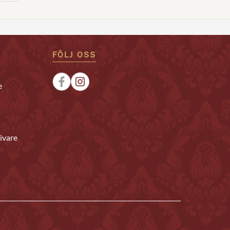
FÖLJ OSS
e
ivare