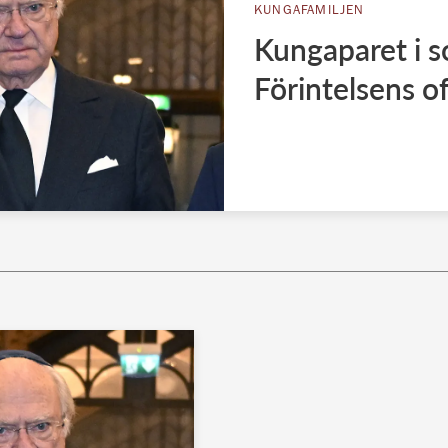
KUNGAFAMILJEN
Kungaparet i s
Förintelsens of