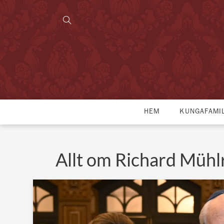
HEM
KUNGAFAMI
Allt om Richard Mühl