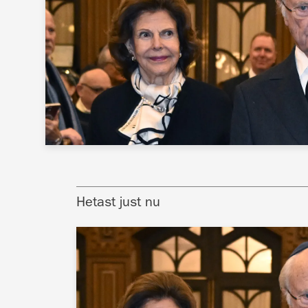
Hetast just nu