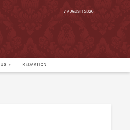
7 AUGUSTI 2026
HUS
REDAKTION