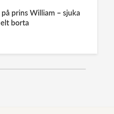
 på prins William – sjuka
elt borta