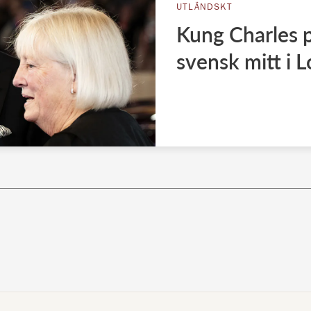
UTLÄNDSKT
Kung Charles p
svensk mitt i 