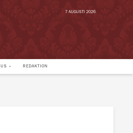
7 AUGUSTI 2026
HUS
REDAKTION