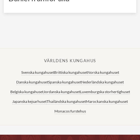
VÄRLDENS KUNGAHUS
Svenska kungahuset
Brittiska kungahuset
Norska kungahuset
Danska kungahuset
Spanska kungahuset
Nederländska kungahuset
Belgiska kungahuset
Jordanska kungahuset
Luxemburgska storhertighuset
Japanska kejsarhuset
Thailändska kungahuset
Marockanska kungahuset
Monacos furstehus