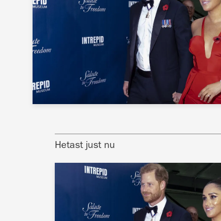
Hetast just nu