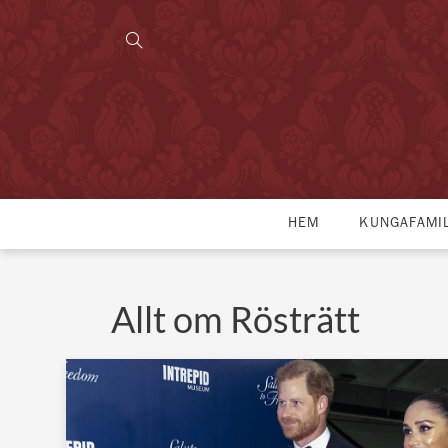
HEM
KUNGAFAMI
Allt om Rösträtt