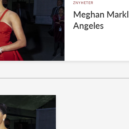
ZNYHETER
Meghan Markles
Angeles