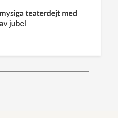
 mysiga teaterdejt med
av jubel