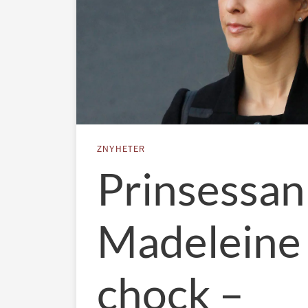
ZNYHETER
Prinsessan
Madeleine 
chock –