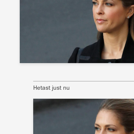
Hetast just nu