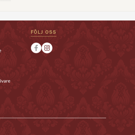
FÖLJ OSS
e
ivare