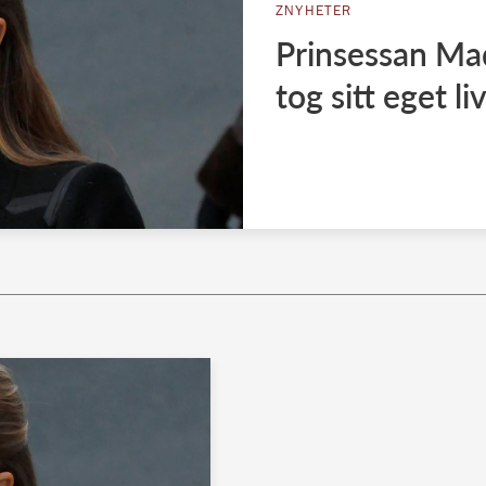
ZNYHETER
Prinsessan Mad
tog sitt eget li