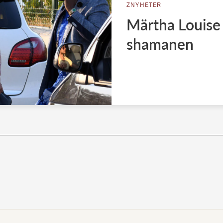
ZNYHETER
Märtha Louise f
shamanen