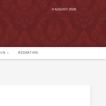
9 AUGUSTI 2026
HUS
REDAKTION