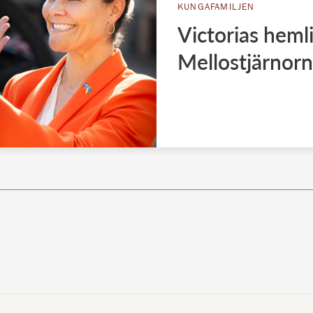
KUNGAFAMILJEN
Victorias heml
Mellostjärnorna