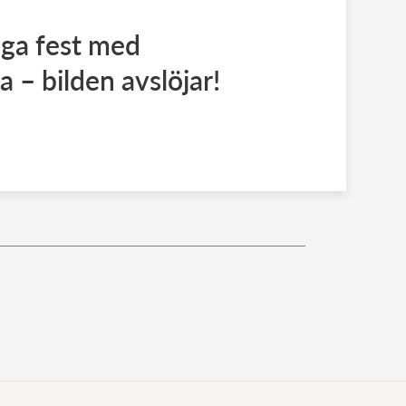
iga fest med
 – bilden avslöjar!