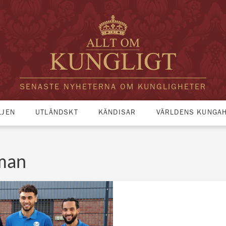
SENASTE NYHETERNA OM KUNGLIGHETER
LJEN
UTLÄNDSKT
KÄNDISAR
VÄRLDENS KUNGA
man