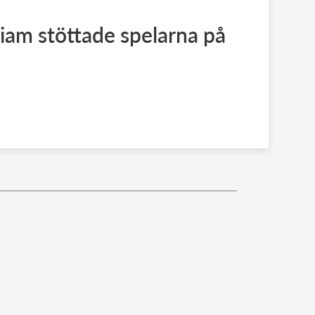
liam stöttade spelarna på