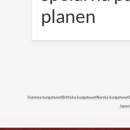
planen
Svenska kungahuset
Brittiska kungahuset
Norska kungahuset
Japan