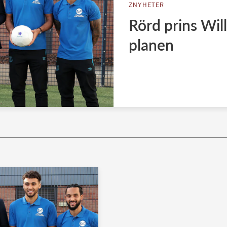
ZNYHETER
Rörd prins Wil
planen