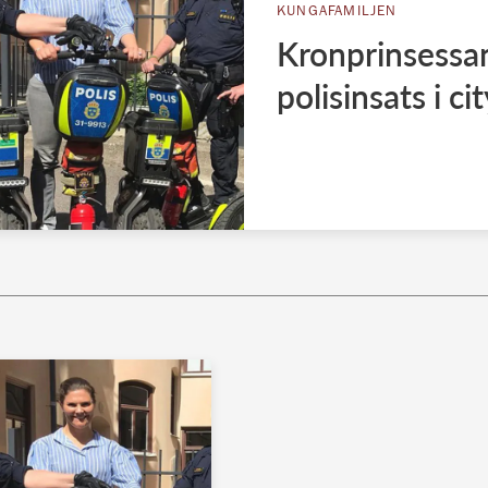
KUNGAFAMILJEN
Kronprinsessan
polisinsats i ci