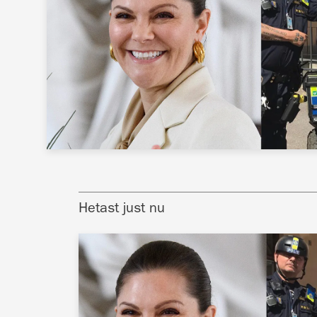
Hetast just nu