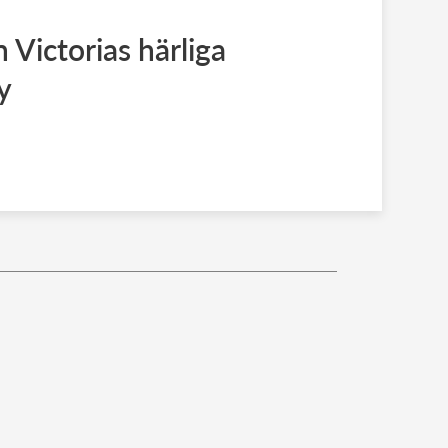
 Victorias härliga
ty