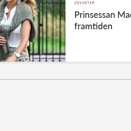
ZNYHETER
Prinsessan Mad
framtiden