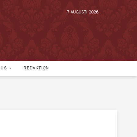
7 AUGUSTI 2026
HUS
REDAKTION