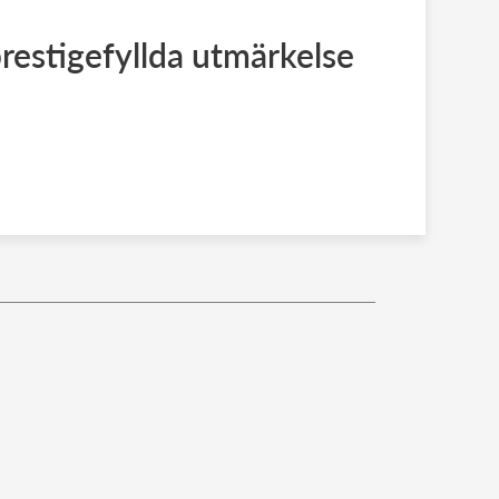
prestigefyllda utmärkelse