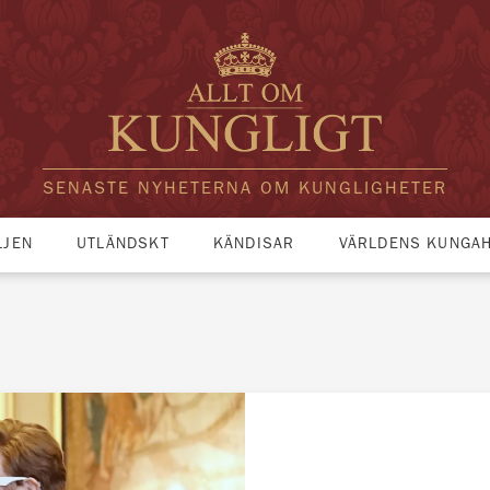
SENASTE NYHETERNA OM KUNGLIGHETER
LJEN
UTLÄNDSKT
KÄNDISAR
VÄRLDENS KUNGA