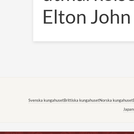
Elton John
Svenska kungahuset
Brittiska kungahuset
Norska kungahuset
Japan