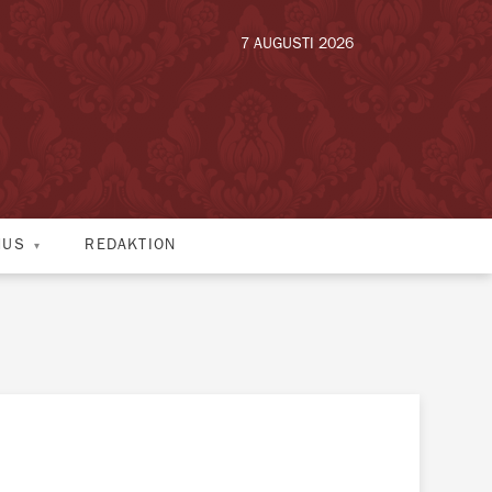
7 AUGUSTI 2026
HUS
REDAKTION