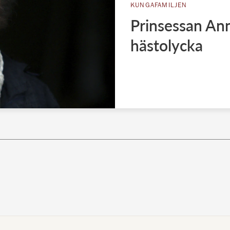
KUNGAFAMILJEN
Prinsessan Ann
hästolycka