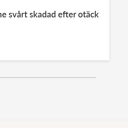
e svårt skadad efter otäck