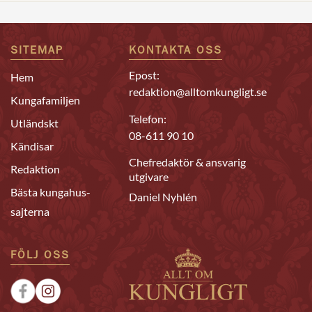
SITEMAP
KONTAKTA OSS
Epost:
Hem
redaktion@alltomkungligt.se
Kungafamiljen
Telefon:
Utländskt
08-611 90 10
Kändisar
Chefredaktör & ansvarig
Redaktion
utgivare
Bästa kungahus-
Daniel Nyhlén
sajterna
FÖLJ OSS