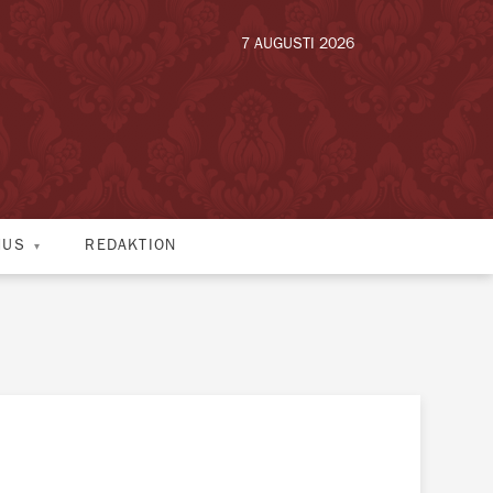
7 AUGUSTI 2026
HUS
REDAKTION