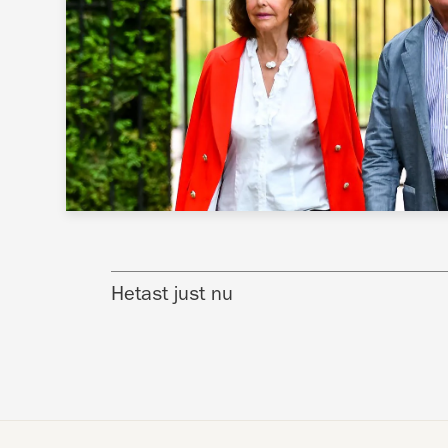
Hetast just nu