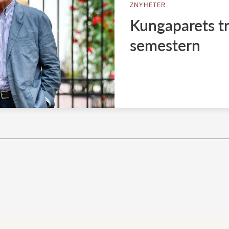
ZNYHETER
Kungaparets tr
semestern