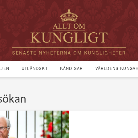
SENASTE NYHETERNA OM KUNGLIGHETER
LJEN
UTLÄNDSKT
KÄNDISAR
VÄRLDENS KUNGA
nsökan