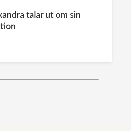
andra talar ut om sin
tion