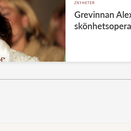
ZNYHETER
Grevinnan Alex
skönhetsopera