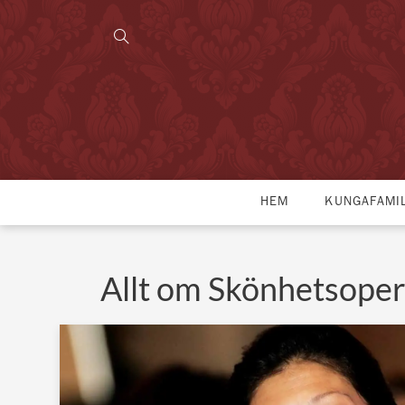
HEM
KUNGAFAMI
Allt om Skönhetsoper