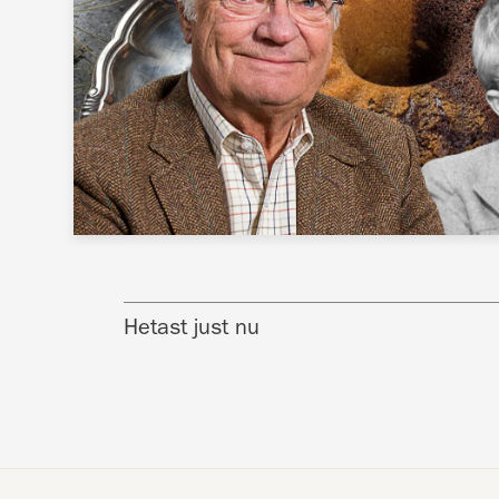
Hetast just nu