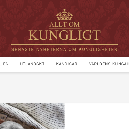
SENASTE NYHETERNA OM KUNGLIGHETER
LJEN
UTLÄNDSKT
KÄNDISAR
VÄRLDENS KUNGA