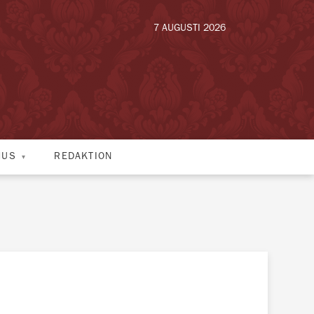
7 AUGUSTI 2026
HUS
REDAKTION