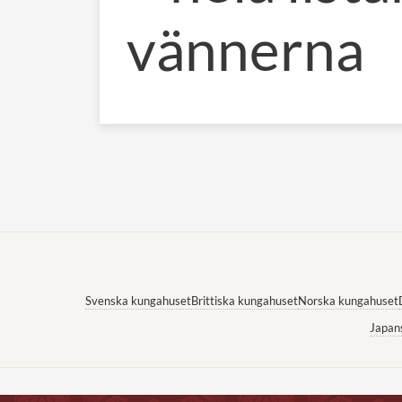
vännerna
Svenska kungahuset
Brittiska kungahuset
Norska kungahuset
Japan