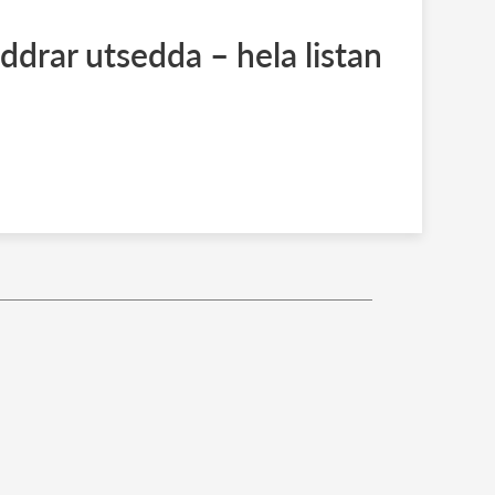
addrar utsedda – hela listan