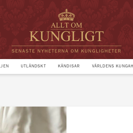
SENASTE NYHETERNA OM KUNGLIGHETER
LJEN
UTLÄNDSKT
KÄNDISAR
VÄRLDENS KUNGA