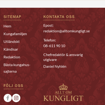
SITEMAP
KONTAKTA OSS
Epost:
Hem
redaktion@alltomkungligt.se
Kungafamiljen
Telefon:
Utländskt
08-611 90 10
Kändisar
Chefredaktör & ansvarig
Redaktion
utgivare
Bästa kungahus-
Daniel Nyhlén
sajterna
FÖLJ OSS