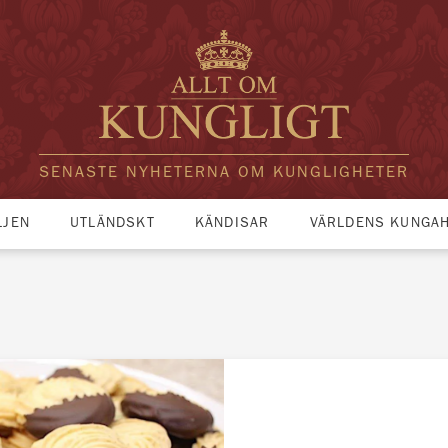
SENASTE NYHETERNA OM KUNGLIGHETER
LJEN
UTLÄNDSKT
KÄNDISAR
VÄRLDENS KUNGA