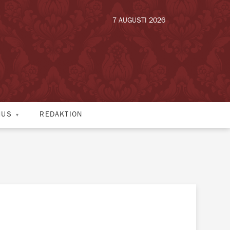
7 AUGUSTI 2026
HUS
REDAKTION