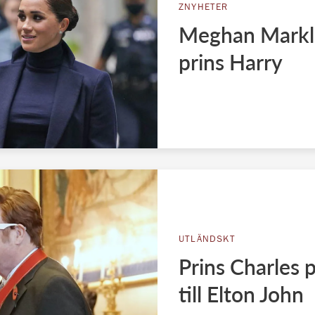
ZNYHETER
Meghan Markle
prins Harry
UTLÄNDSKT
Prins Charles 
till Elton John