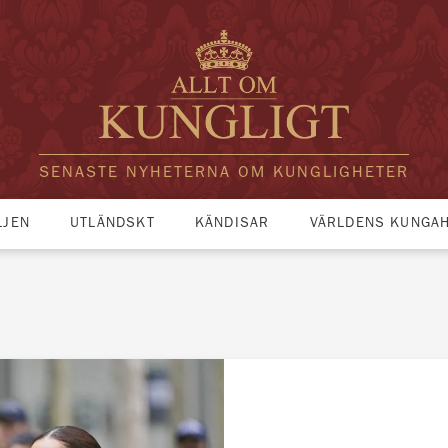
SENASTE NYHETERNA OM KUNGLIGHETER
LJEN
UTLÄNDSKT
KÄNDISAR
VÄRLDENS KUNGA