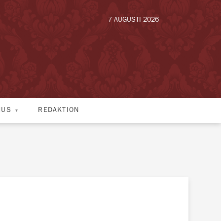
7 AUGUSTI 2026
HUS
REDAKTION