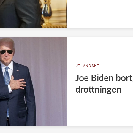
UTLÄNDSKT
Joe Biden bor
drottningen